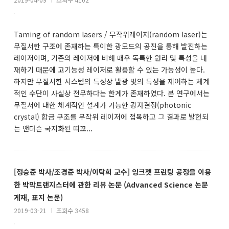
Taming of random lasers / 무작위레이저(random laser)는
무질서한 구조에 존재하는 특이한 광모드의 공진을 통해 발진하는
레이저이며, 기존의 레이저에 비해 매우 독특한 원리 및 특성을 내
재하기 때문에 고기능성 레이저로 활용할 수 있는 가능성이 높다.
하지만 무질서한 시스템의 특성상 발광 빛의 특성을 제어하는 체계
적인 수단이 사실상 전무하다는 한계가 존재하였다. 본 연구에서는
무질서에 대한 체계적인 설계가 가능한 광자결정(photonic
crystal) 합금 구조를 무작위 레이저에 접목하고 그 결과로 발현되
는 앤더슨 국지화된 띠꼬...
[정승준 박사/조경준 박사/이탁희 교수] 잉크젯 프린팅 공정을 이용
한 박막트랜지스터에 관한 리뷰 논문 (Advanced Science 논문
게재, 표지 논문)
2019-03-21
l
조회수 3458