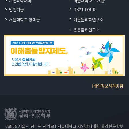
자연과학대학
서울대학교 도서관
발전기금
BK21 FOUR
서울대학교 장학금
이론물리학연구소
응용물리연구소
[개인정보처리방침]
08826 서울시 관악구 관악로1 서울대학교 자연과학대학
물리천문학부