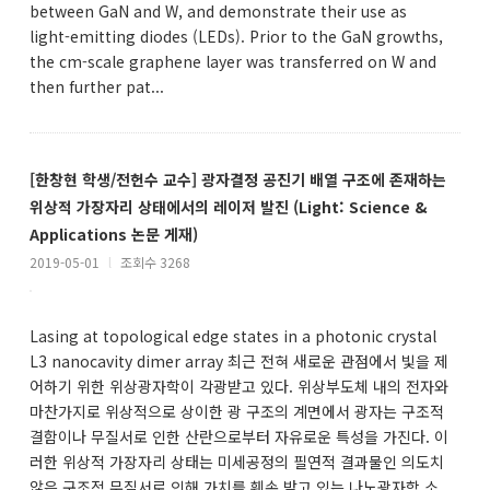
between GaN and W, and demonstrate their use as
light-emitting diodes (LEDs). Prior to the GaN growths,
the cm-scale graphene layer was transferred on W and
then further pat...
[한창현 학생/전헌수 교수] 광자결정 공진기 배열 구조에 존재하는
위상적 가장자리 상태에서의 레이저 발진 (Light: Science &
Applications 논문 게재)
2019-05-01
l
조회수 3268
Lasing at topological edge states in a photonic crystal
L3 nanocavity dimer array 최근 전혀 새로운 관점에서 빛을 제
어하기 위한 위상광자학이 각광받고 있다. 위상부도체 내의 전자와
마찬가지로 위상적으로 상이한 광 구조의 계면에서 광자는 구조적
결함이나 무질서로 인한 산란으로부터 자유로운 특성을 가진다. 이
러한 위상적 가장자리 상태는 미세공정의 필연적 결과물인 의도치
않은 구조적 무질서로 인해 가치를 훼손 받고 있는 나노광자학 소