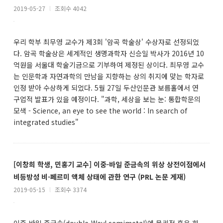
2019-05-27
l
조회수 4042
우리 학부 최무영 교수가 제3회 '암곡 학술상' 수상자로 선정되었
다. 암곡 학술상은 세계적인 생명과학자 신승일 박사가 2016년 10
억원을 서울대 학술기금으로 기부하여 제정된 상이다. 최무영 교수
는 인문학과 자연과학의 만남을 지향하는 상의 취지에 맞는 학자로
인정 받아 수상하게 되었다. 5월 27일 두산인문관 보름홀에서 연
구업적 발표가 있을 예정이다. "과학, 세상을 보는 눈: 통합학문의
모색 - Science, an eye to see the world : In search of
integrated studies"
[이창희 학생, 민홍기 교수] 이중-바일 준금속의 위상 상전이점에서
비등방성 비-페르미 액체 상태에 관한 연구 (PRL 논문 게재)
2019-05-15
l
조회수 3374