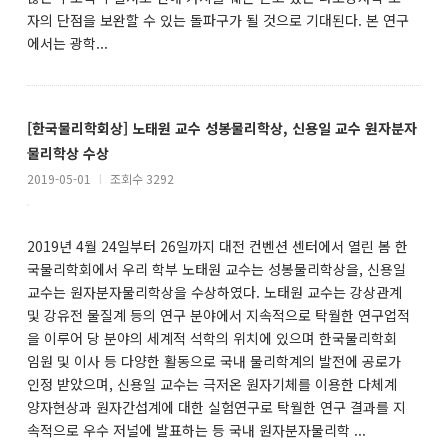
자의 단점을 보완할 수 있는 돌파구가 될 것으로 기대된다. 본 연구
에서는 광학...
[한국물리학회상] 노태원 교수 성봉물리학상, 신용일 교수 원자분자
물리학상 수상
2019-05-01
l
조회수 3292
2019년 4월 24일부터 26일까지 대전 컨벤션 센터에서 열린 봄 한
국물리학회에서 우리 학부 노태원 교수는 성봉물리학상을, 신용일
교수는 원자분자물리학상을 수상하였다. 노태원 교수는 강상관계
및 강유전 물질계 등의 연구 분야에서 지속적으로 탁월한 연구업적
을 이루어 당 분야의 세계적 석학의 위치에 있으며 한국물리학회
임원 및 이사 등 다양한 활동으로 국내 물리학계의 발전에 공로가
인정 받았으며, 신용일 교수는 극저온 원자기체를 이용한 다체계
양자현상과 원자간섭계에 대한 실험연구로 탁월한 연구 결과를 지
속적으로 우수 저널에 발표하는 등 국내 원자분자물리학 ...