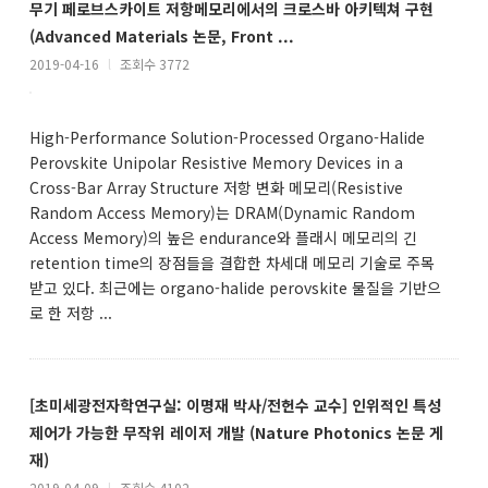
무기 페로브스카이트 저항메모리에서의 크로스바 아키텍쳐 구현
(Advanced Materials 논문, Front ...
2019-04-16
l
조회수 3772
High-Performance Solution-Processed Organo-Halide
Perovskite Unipolar Resistive Memory Devices in a
Cross-Bar Array Structure 저항 변화 메모리(Resistive
Random Access Memory)는 DRAM(Dynamic Random
Access Memory)의 높은 endurance와 플래시 메모리의 긴
retention time의 장점들을 결합한 차세대 메모리 기술로 주목
받고 있다. 최근에는 organo-halide perovskite 물질을 기반으
로 한 저항 ...
[초미세광전자학연구실: 이명재 박사/전헌수 교수] 인위적인 특성
제어가 가능한 무작위 레이저 개발 (Nature Photonics 논문 게
재)
2019-04-09
l
조회수 4102