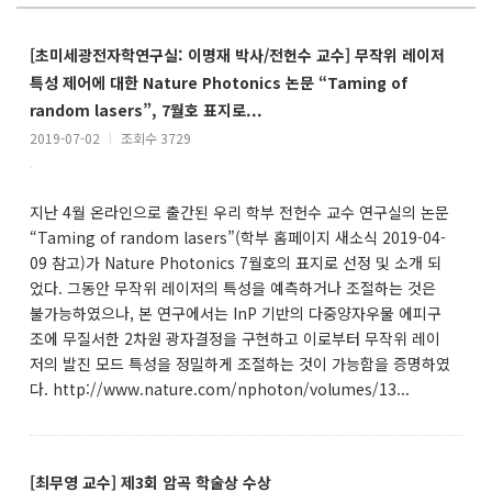
[초미세광전자학연구실: 이명재 박사/전헌수 교수] 무작위 레이저
특성 제어에 대한 Nature Photonics 논문 “Taming of
random lasers”, 7월호 표지로...
2019-07-02
l
조회수 3729
지난 4월 온라인으로 출간된 우리 학부 전헌수 교수 연구실의 논문
“Taming of random lasers”(학부 홈페이지 새소식 2019-04-
09 참고)가 Nature Photonics 7월호의 표지로 선정 및 소개 되
었다. 그동안 무작위 레이저의 특성을 예측하거나 조절하는 것은
불가능하였으나, 본 연구에서는 InP 기반의 다중양자우물 에피구
조에 무질서한 2차원 광자결정을 구현하고 이로부터 무작위 레이
저의 발진 모드 특성을 정밀하게 조절하는 것이 가능함을 증명하였
다. http://www.nature.com/nphoton/volumes/13...
[최무영 교수] 제3회 암곡 학술상 수상