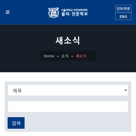
인트라넷
ENG
새소식
Home
소식
새소식