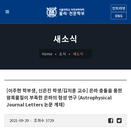
인트라넷
ENG
새소식
Home
소식
새소식
[이주현 학부생, 신은진 학생/김지훈 교수] 은하 충돌을 통한
암흑물질이 부족한 은하의 형성 연구 (Astrophysical
Journal Letters 논문 게재)
2021-09-29
조회수 3729
l