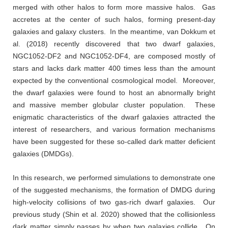
merged with other halos to form more massive halos. Gas
accretes at the center of such halos, forming present-day
galaxies and galaxy clusters. In the meantime, van Dokkum et
al. (2018) recently discovered that two dwarf galaxies,
NGC1052-DF2 and NGC1052-DF4, are composed mostly of
stars and lacks dark matter 400 times less than the amount
expected by the conventional cosmological model. Moreover,
the dwarf galaxies were found to host an abnormally bright
and massive member globular cluster population. These
enigmatic characteristics of the dwarf galaxies attracted the
interest of researchers, and various formation mechanisms
have been suggested for these so-called dark matter deficient
galaxies (DMDGs).
In this research, we performed simulations to demonstrate one
of the suggested mechanisms, the formation of DMDG during
high-velocity collisions of two gas-rich dwarf galaxies. Our
previous study (Shin et al. 2020) showed that the collisionless
dark matter simply passes by when two galaxies collide. On