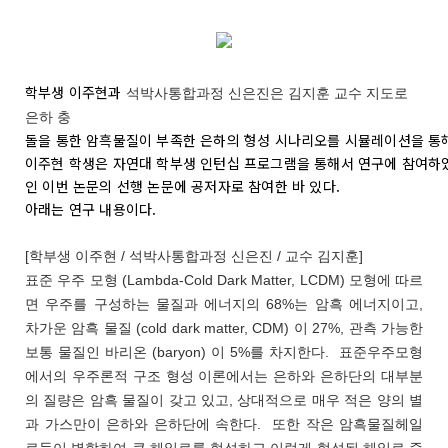
학부생 이주현과
석박사통합과정 신은진은 김지훈 교수 지도로
은하 충
돌을 통한 암흑물질이 부족한 은하의 형성 시나리오를 시뮬레이션을 통
이주현 학생은 자연대 학부생 인턴십 프로그램을 통해서 연구에 참여하
인 이번 논문의 선행 논문에 공저자로 참여한 바 있다.
아래는 연구 내용이다.
[학부생 이주현 / 석박사통합과정 신은진 / 교수 김지훈]
표준 우주 모형 (Lambda-Cold Dark Matter, LCDM) 모형에 따르
면 우주를 구성하는 물질과 에너지의 68%는 암흑 에너지이고,
차가운 암흑 물질 (cold dark matter, CDM) 이 27%, 관측 가능한
보통 물질인 바리온 (baryon) 이 5%를 차지한다. 표준우주모형
에서의 우주론적 구조 형성 이론에서는 은하와 은하단의 대부분
의 질량은 암흑 물질이 갖고 있고, 상대적으로 매우 적은 양의 별
과 가스만이 은하와 은하단에 속한다. 또한 작은 암흑물질헤일