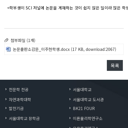
<학부생이 SCI 저널에 논문을 게재하는 것이 쉽지 않은 일이라 많은 
첨부파일 (1개)
논문출판소감문_이주현학생.docx
(17 KB, download:2067)
목록
천문학 전공
서울대학교
자연과학대학
서울대학교 도서관
발전기금
BK21 FOUR
서울대학교 장학금
이론물리학연구소