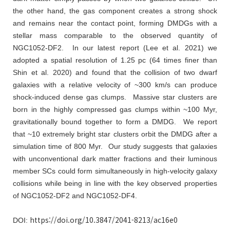
the other hand, the gas component creates a strong shock
and remains near the contact point, forming DMDGs with a
stellar mass comparable to the observed quantity of
NGC1052-DF2. In our latest report (Lee et al. 2021) we
adopted a spatial resolution of 1.25 pc (64 times finer than
Shin et al. 2020) and found that the collision of two dwarf
galaxies with a relative velocity of ~300 km/s can produce
shock-induced dense gas clumps. Massive star clusters are
born in the highly compressed gas clumps within ~100 Myr,
gravitationally bound together to form a DMDG. We report
that ~10 extremely bright star clusters orbit the DMDG after a
simulation time of 800 Myr. Our study suggests that galaxies
with unconventional dark matter fractions and their luminous
member SCs could form simultaneously in high-velocity galaxy
collisions while being in line with the key observed properties
of NGC1052-DF2 and NGC1052-DF4.
https://doi.org/10.3847/2041-8213/ac16e0
DOI: