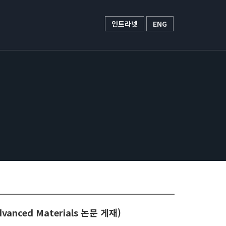
인트라넷
ENG
nced Materials 논문 게재)