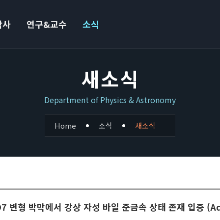
학사
연구&교수
소식
새소식
Department of Physics & Astronomy
Home
소식
새소식
O7 변형 박막에서 강상 자성 바일 준금속 상태 존재 입증 (Adva