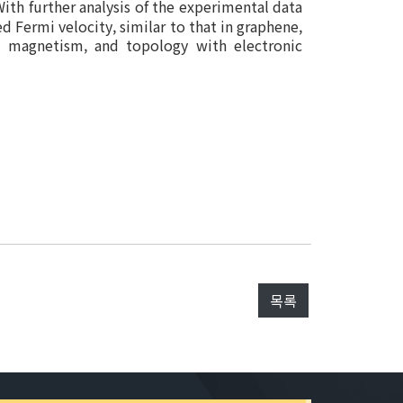
th further analysis of the experimental data
d Fermi velocity, similar to that in graphene,
n, magnetism, and topology with electronic
목록