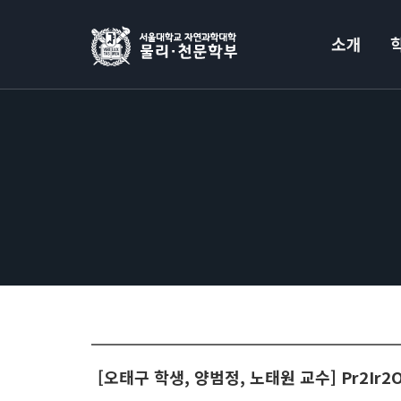
소개
[오태구 학생, 양범정, 노태원 교수] Pr2Ir2