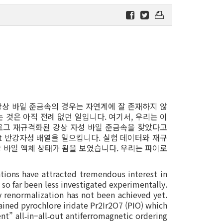
강상 바일 준금속의 경우는 자연계에 잘 존재하지 않
것은 아직 전례 없던 일입니다. 여기서, 우리는 이
, 로그 재규격화된 강상 자성 바일 준금속을 찾았다고
-out 반강자성 배열을 일으킵니다. 실험 데이터와 재규
 바일 액체 상태가 됨을 보였습니다. 우리는 파이로
ations have attracted tremendous interest in
so far been less investigated experimentally.
ty renormalization has not been achieved yet.
ained pyrochlore iridate Pr2Ir2O7 (PIO) which
nt” all
in–all
out antiferromagnetic ordering
‐
‐