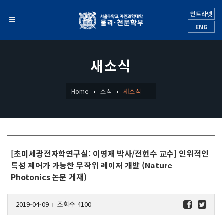
인트라넷
ENG
새소식
Home
소식
새소식
[초미세광전자학연구실: 이명재 박사/전헌수 교수] 인위적인
특성 제어가 가능한 무작위 레이저 개발 (Nature
Photonics 논문 게재)
2019-04-09
조회수 4100
l