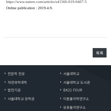
https://www.nature.com/articles/s41566-019-0407-5
Online publication : 2019.4.9.
목록
천문학 전공
서울대학교
자연과학대학
서울대학교 도서관
발전기금
BK21 FOUR
서울대학교 장학금
이론물리학연구소
응용물리연구소