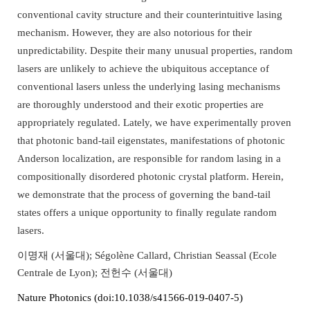
conventional cavity structure and their counterintuitive lasing
mechanism. However, they are also notorious for their
unpredictability. Despite their many unusual properties, random
lasers are unlikely to achieve the ubiquitous acceptance of
conventional lasers unless the underlying lasing mechanisms
are thoroughly understood and their exotic properties are
appropriately regulated. Lately, we have experimentally proven
that photonic band-tail eigenstates
,
manifestations of photonic
Anderson localization,
are responsible for random lasing in a
compositionally disordered photonic crystal platform. Herein,
we demonstrate that the process of governing the band-tail
states offers a unique opportunity to finally regulate random
lasers.
이명재 (서울대); Ségolène Callard, Christian Seassal (Ecole
Centrale de Lyon); 전헌수 (서울대)
Nature Photonics (doi:10.1038/s41566-019-0407-5)