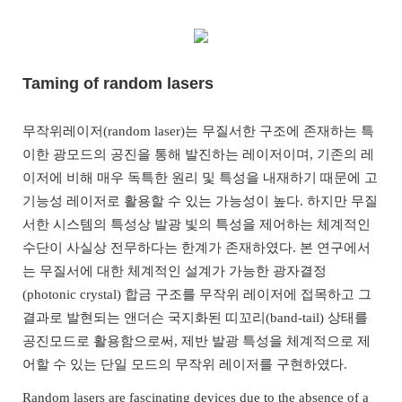
Taming of random lasers
/
무작위레이저(random laser)는 무질서한 구조에 존재하는 특
이한 광모드의 공진을 통해 발진하는 레이저이며, 기존의 레
이저에 비해 매우 독특한 원리 및 특성을 내재하기 때문에 고
기능성 레이저로 활용할 수 있는 가능성이 높다. 하지만 무질
서한 시스템의 특성상 발광 빛의 특성을 제어하는 체계적인
수단이 사실상 전무하다는 한계가 존재하였다. 본 연구에서
는 무질서에 대한 체계적인 설계가 가능한 광자결정
(photonic crystal) 합금 구조를 무작위 레이저에 접목하고 그
결과로 발현되는 앤더슨 국지화된 띠꼬리(band-tail) 상태를
공진모드로 활용함으로써, 제반 발광 특성을 체계적으로 제
어할 수 있는 단일 모드의 무작위 레이저를 구현하였다.
Random lasers are fascinating devices due to the absence of a