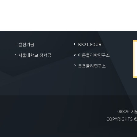
발전기금
BK21 FOUR
서울대학교 장학금
이론물리학연구소
응용물리연구소
08826
COPYRIGHTS ©