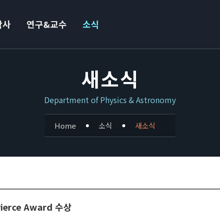
학사
연구&교수
소식
새소식
Department of Physics & Astronomy
Home
소식
새소식
erce Award 수상