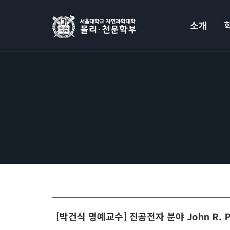
소개
[박건식 명예교수] 진공전자 분야 John R. Pi