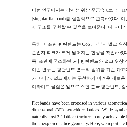
이번 연구에서는 강자성 위상 준금속 CoS₂의 
(singular flat band)를 실험적으로 관
자 구조를 구현할 수 있음을 보여준다. 더 나아가
특히 이 표면 평탄밴드는 CoS₂ 내부의 벌크 
준입자 피크가 크게 넓어지는 현상을 확인하였다.
즉, 표면에 국소화된 5각 평탄밴드와 벌크 위상
이번 연구는 평탄밴드 연구의 범위를 기존 카고메
가 아니라, 벌크에서는 구현하기 어려운 새로운 
이라이트 물질은 앞으로 스핀 분극 평탄밴드, 강
Flat bands have been proposed in various geometricall
dimensional (3D) pyrochlore lattices. While synthes
naturally host 2D lattice structures hardly achievable
the unexplored lattice geometry. Here, we report the f