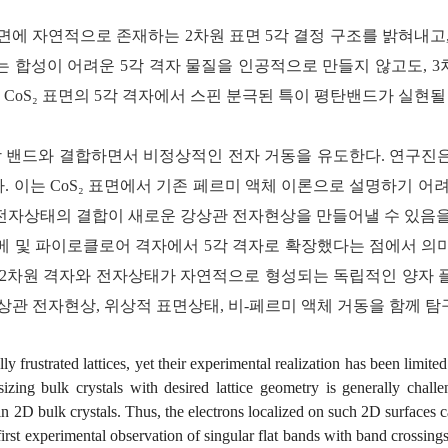
표면에 자연적으로 존재하는 2차원 표면 5각 결정 구조를 밝혀내고
측하였다. 이는 합성이 어려운 5각 격자 물질을 인공적으로 만들지 않고도
 CoS₂ 표면의 5각 격자에서 스핀 분극된 특이 평탄밴드가 실현
위상 밴드와 결합하면서 비정상적인 전자 거동을 유도한다. 연구
 이는 CoS₂ 표면에서 기존 페르미 액체 이론으로 설명하기 어
 전자상태의 결합이 새로운 강상관 전자현상을 만들어낼 수 있음을
 및 파이로클로어 격자에서 5각 격자로 확장했다는 점에서 의미
2차원 격자와 전자상태가 자연적으로 형성되는 독립적인 양자 플랫폼
상관 전자현상, 위상적 표면상태, 비-페르미 액체 거동을 함께 
y frustrated lattices, yet their experimental realization has been limi
izing bulk crystals with desired lattice geometry is generally chal
 in 2D bulk crystals. Thus, the electrons localized on such 2D surfaces 
irst experimental observation of singular flat bands with band crossing