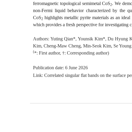
ferromagnetic topological semimetal CoS
. We demon
2
non-Fermi liquid behavior characterized by the qu
CoS
highlights metallic pyrite materials as an ideal
2
which provides a fresh perspective for investigating
Authors: Yuting Qian*, Younsik Kim*, Du Hyung
Kim, Cheng-Maw Cheng, Min-Seok Kim, Se Young 
(
*: First author, †: Corresponding author)
Publication date: 6 June 2026
Link:
Correlated singular flat bands on the surface 