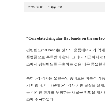
2026-06-09
조회수 760
l
“Correlated singular flat bands on the surfa
평탄밴드(flat band)는 전자의 운동에너지
플랫폼으로 주목받아 왔다. 그러나 지금까지 평
조에서 평탄밴드를 구현하는 것은 매우 중요한 문
특히 5각 격자는 오랫동안 흥미로운 이론적 가능
기 어렵다. 이 때문에 5각 격자 기반 물질을 실
는 이러한 한계를 우회하는 새로운 방법을 제시한
조에 주목하였다.