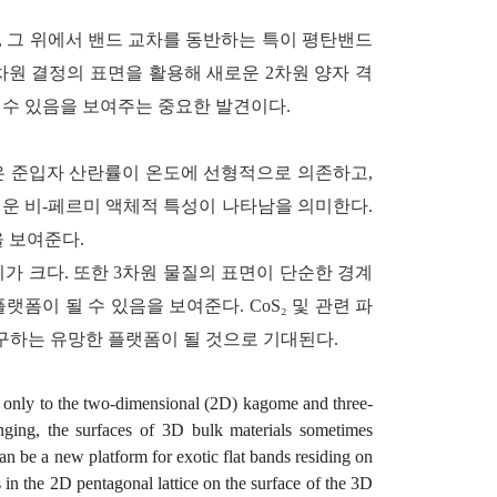
, 그 위에서 밴드 교차를 동반하는 특이 평탄밴드
, 3차원 결정의 표면을 활용해 새로운 2차원 양자 격
될 수 있음을 보여주는 중요한 발견이다.
진은 준입자 산란률이 온도에 선형적으로 의존하고,
려운 비-페르미 액체적 특성이 나타남을 의미한다.
 보여준다.
가 크다. 또한 3차원 물질의 표면이 단순한 경계
이 될 수 있음을 보여준다. CoS₂ 및 관련 파
탐구하는 유망한 플랫폼이 될 것으로 기대된다.
ted only to the two-dimensional (2D) kagome and three-
lenging, the surfaces of 3D bulk materials sometimes
can be a new platform for exotic flat bands residing on
s in the 2D pentagonal lattice on the surface of the 3D