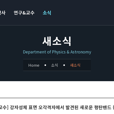
학사
연구&교수
소식
새소식
Department of Physics & Astronomy
Home
소식
새소식
정 교수] 강자성체 표면 오각격자에서 발견된 새로운 평탄밴드 (Na