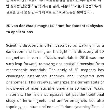
번 성과는 단순한 학술적 기록을 넘어, 서울대학교 물리·천문학부가
글로벌 양자 물질 연구의 허브로 도약하고 있음을 보여줍니다.
2D van der Waals magnets: From fundamental physics
to applications
Scientific discovery is often described as walking into a
dark room and turning on the light. The discovery of 2D
magnetism in van der Waals materials in 2016 was one
such leap forward, removing one spatial dimension from
macroscopic materials. The study of 2D magnets has
challenged established theories and uncovered new
phenomena. This review summarizes the current state of
knowledge of magnetic phenomena in 2D van der Waals
materials. The field encompasses not just the traditional
study of ferromagnets and antiferromagnets but also
topology, quantum and nonequilibrium dynamics, Floquet