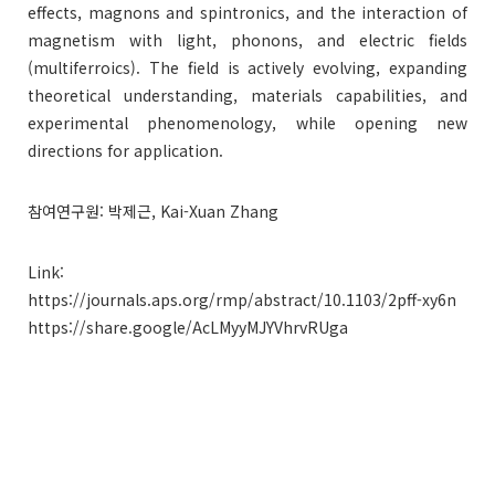
effects, magnons and spintronics, and the interaction of
magnetism with light, phonons, and electric fields
(multiferroics). The field is actively evolving, expanding
theoretical understanding, materials capabilities, and
experimental phenomenology, while opening new
directions for application.
참여연구원: 박제근, Kai-Xuan Zhang
Link:
https://journals.aps.org/rmp/abstract/10.1103/2pff-xy6n
https://share.google/AcLMyyMJYVhrvRUga