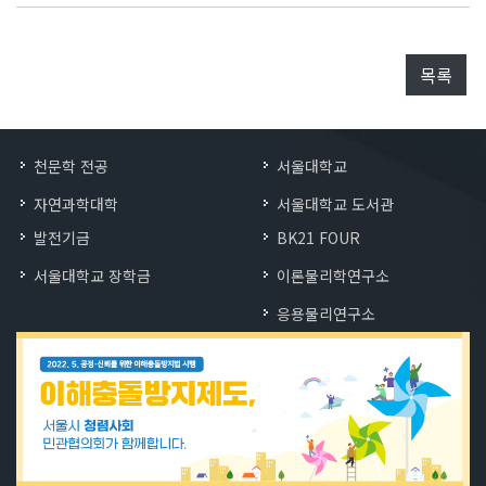
목록
천문학 전공
서울대학교
자연과학대학
서울대학교 도서관
발전기금
BK21 FOUR
서울대학교 장학금
이론물리학연구소
응용물리연구소