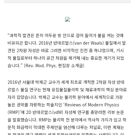
“과학적 발견은 흔히 어두운 방 안으로 걸어 들어가 불을 켜는 것에
비유되곤 합니다. 2016년 반데르발스(van der Waals) 물질에서 발
견된 2차원 자성은 바로 그러한 비약적인 진전 중 하나였으며, 거시
적 물질로부터 하나의 공간 차원을 제거해 내는 중요한 계기가 되었
습니다.” (Rev. Mod. Phys. 편집장 소개글)
2016년 서울대 박제근 교수가 세계 최초로 개척한 2차원 자성 반데
르발스 물질 연구는 현재 응집물질물리학 및 재료과학의 핵심 분야로
자리 잡았습니다. 박제근 교수는 물리학 분야에서 세계적으로 가장
높은 권위를 자랑하는 학술지인 ‘Reviews of Modern Physics
(RMP)’에 2D 반데르발스(vdW) 자성체 연구를 총망라한 리뷰 논문
을 발표했습니다. RMP는 물리학 전 분야에서 역사적 가치가 있고 학
문적 파급력이 막대한 주제만을 엄선해 다루는 저널로, 이번 게재는
본 학과의 연구 역량이 세계 최정상급임을 입증하는 사례입니다. 이