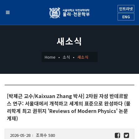
인트라넷
ENG
새소식
Home
소식
새소식
[박제근 교수/Kaixuan Zhang 박사] 2차원 자성 반데르발
스 연구: 서울대에서 개척하고 세계의 표준으로 완성하다 (물
리학계 최고 권위지 'Reviews of Modern Physics' 논문
게재)
2026-05-28
조회수 580
l