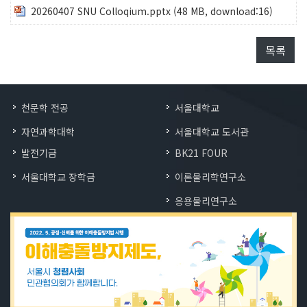
20260407 SNU Colloqium.pptx
(48 MB, download:16)
목록
천문학 전공
서울대학교
자연과학대학
서울대학교 도서관
발전기금
BK21 FOUR
서울대학교 장학금
이론물리학연구소
응용물리연구소